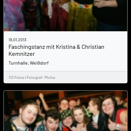
19.01.2013
Faschingstanz mit Kristina & Christian
Kemnitzer
Turnhalle, Weißdorf
113 Fotos | Fotograf: Micha