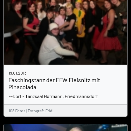
19.01.2013
Faschingstanz der FFW Fleisnitz mit
Pinacolada
F-Dorf - Tanzsaal Hofmann, Friedmannsdorf
108 Fotos | Fotograf: Eddi