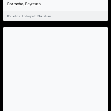
Borracho, Bayreuth
85 Fotos | Fotograf: Christian