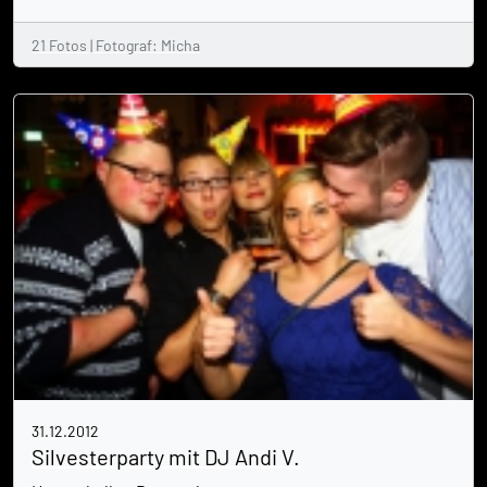
21 Fotos | Fotograf: Micha
31.12.2012
Silvesterparty mit DJ Andi V.