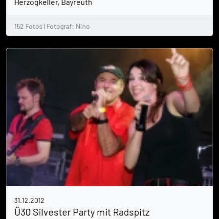
Herzogkeller, Bayreuth
152 Fotos | Fotograf: Nino
31.12.2012
Ü30 Silvester Party mit Radspitz