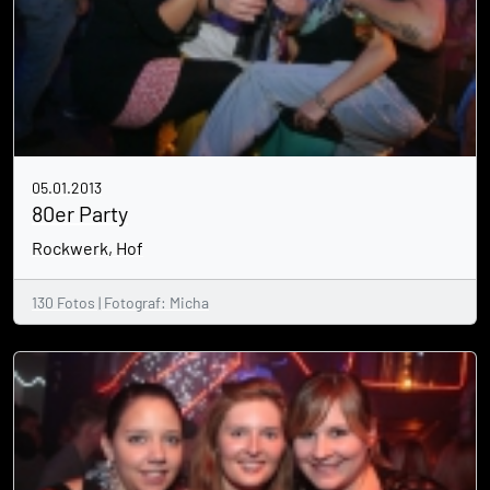
05.01.2013
80er Party
Rockwerk, Hof
130 Fotos | Fotograf: Micha