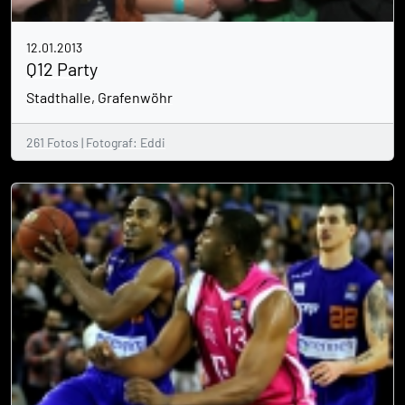
12.01.2013
Q12 Party
Stadthalle, Grafenwöhr
261 Fotos | Fotograf: Eddi