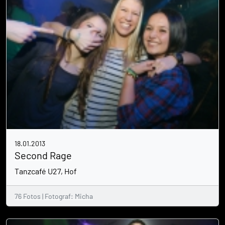
18.01.2013
Second Rage
Tanzcafé U27, Hof
76 Fotos | Fotograf: Micha