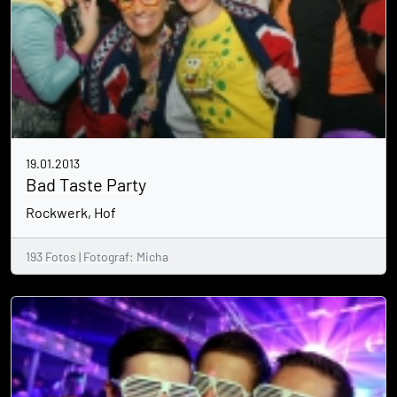
19.01.2013
Bad Taste Party
Rockwerk, Hof
193 Fotos | Fotograf: Micha