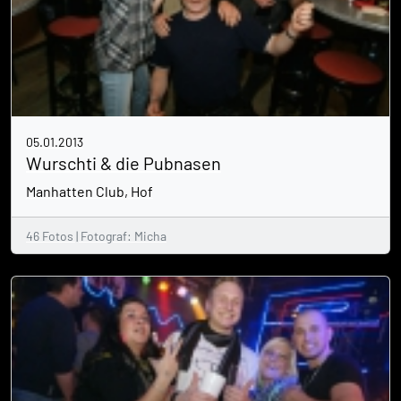
05.01.2013
Wurschti & die Pubnasen
Manhatten Club, Hof
46 Fotos | Fotograf: Micha