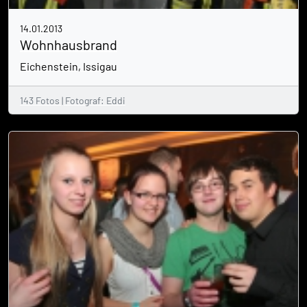
14.01.2013
Wohnhausbrand
Eichenstein, Issigau
143 Fotos | Fotograf: Eddi