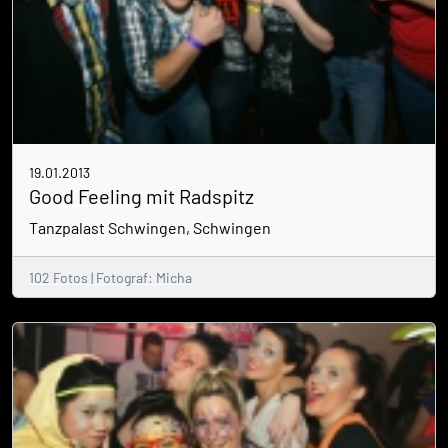
19.01.2013
Good Feeling mit Radspitz
Tanzpalast Schwingen, Schwingen
102 Fotos | Fotograf: Micha