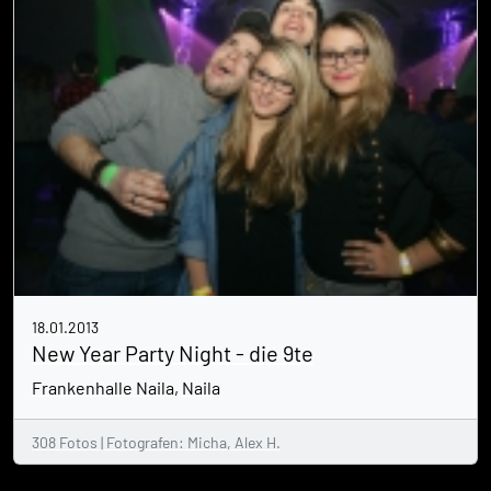
18.01.2013
New Year Party Night - die 9te
Frankenhalle Naila, Naila
308 Fotos | Fotografen: Micha, Alex H.