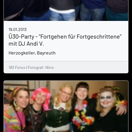
19.01.2013
Ü30-Party - "Fortgehen für Fortgeschrittene"
mit DJ Andi V.
Herzogkeller, Bayreuth
183 Fotos | Fotograf: Nino