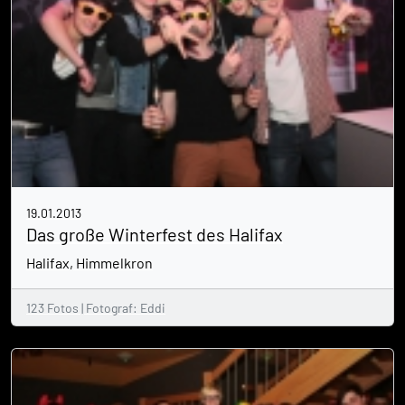
19.01.2013
Das große Winterfest des Halifax
Halifax, Himmelkron
123 Fotos | Fotograf: Eddi