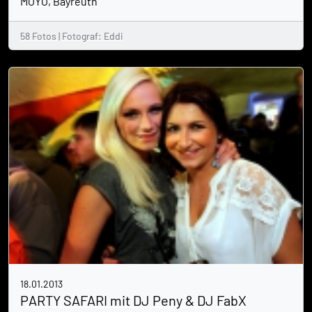
MOYO, Bayreuth
58 Fotos | Fotograf: Eddi
18.01.2013
PARTY SAFARI mit DJ Peny & DJ FabX