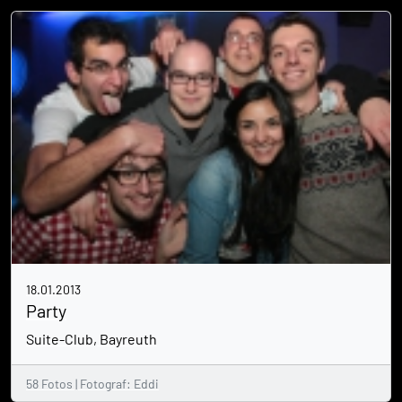
18.01.2013
Party
Suite-Club, Bayreuth
58 Fotos | Fotograf: Eddi