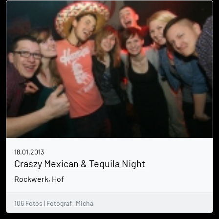
18.01.2013
Craszy Mexican & Tequila Night
Rockwerk, Hof
106 Fotos | Fotograf: Micha