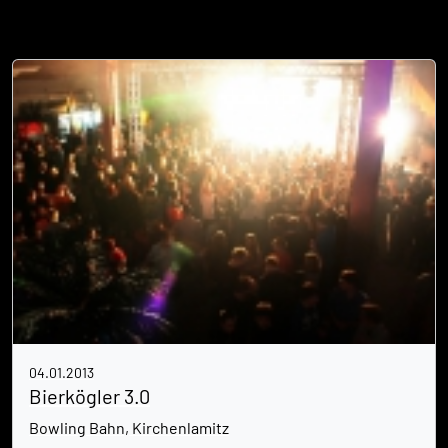
04.01.2013
Bierkögler 3.0
Bowling Bahn, Kirchenlamitz