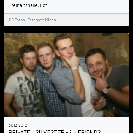
Freiheitshalle, Hof
115 Fotos | Fotograf: Micha
31.12.2012
PRIVATE – SILVESTER with FRIENDS