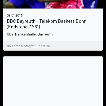
09.01.2013
BBC Bayreuth - Telekom Baskets Bonn
(Endstand 77:61)
Oberfrankenhalle, Bayreuth
187 Fotos | Fotograf: Christian