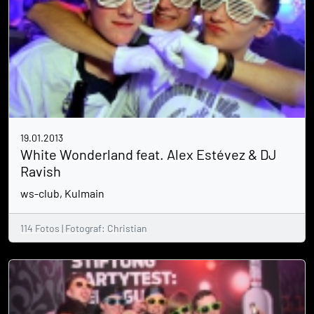
19.01.2013
White Wonderland feat. Alex Estévez & DJ
Ravish
ws-club, Kulmain
114 Fotos | Fotograf: Christian