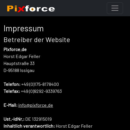
Impressum
Betreiber der Website
Pixforce.de
Horst Edgar Feller
Hauptstraße 33
D-95188 Issigau
Telefon:
+49 (0)175-8178400
Telefax:
+49 (0)9292-9339763
E-Mail:
info@pixforce.de
Ust.-IdNr.:
DE 132915019
Inhaltlich verantwortlich:
Horst Edgar Feller