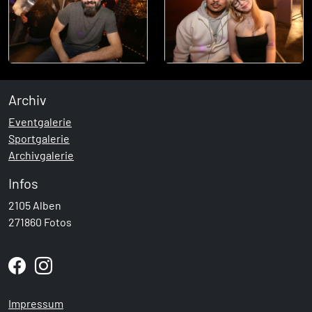
Archiv
Eventgalerie
Sportgalerie
Archivgalerie
Infos
2105 Alben
271860 Fotos
Impressum