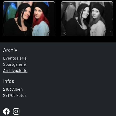
Archiv
Eventgalerie
Sportgalerie
Archivgalerie
Infos
2103 Alben
271706 Fotos