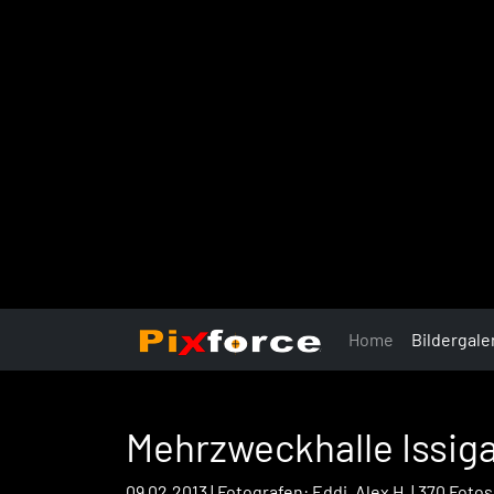
Home
Bildergale
Mehrzweckhalle Issi
09.02.2013 | Fotografen: Eddi, Alex H. | 370 Fotos