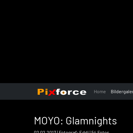
Home
Bildergale
MOYO: Glamnights
02.02.2013 | Fotograf: Eddi | 54 Fotos