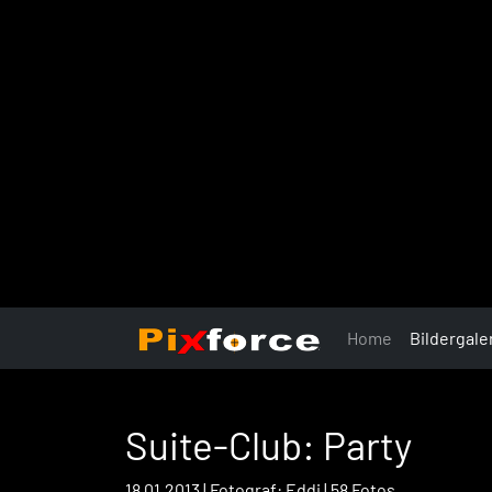
Home
Bildergale
Suite-Club: Party
18.01.2013 | Fotograf: Eddi | 58 Fotos