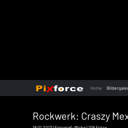
Home
Bildergale
Rockwerk: Craszy Mex
18.01.2013 | Fotograf: Micha | 106 Fotos