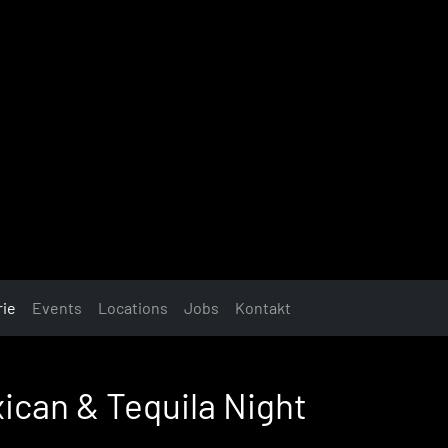
rie
Events
Locations
Jobs
Kontakt
ican & Tequila Night