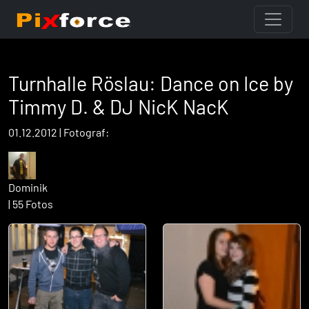
Turnhalle Röslau: Dance on Ice by
Timmy D. & DJ NicK NacK
01.12.2012 | Fotograf:
Dominik
| 55 Fotos