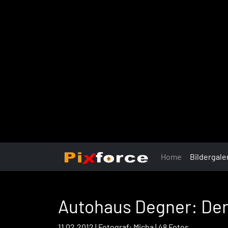
Home
Bildergale
Autohaus Degner: De
11.02.2012 | Fotograf: Micha | 48 Fotos