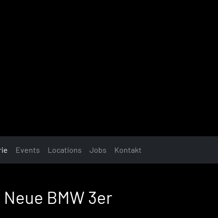
rie
Events
Locations
Jobs
Kontakt
r Neue BMW 3er