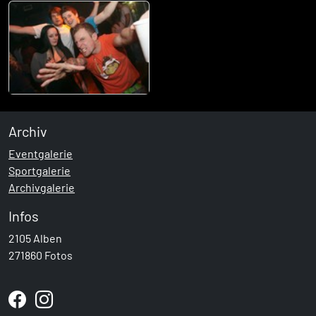
Archiv
Eventgalerie
Sportgalerie
Archivgalerie
Infos
2105 Alben
271860 Fotos